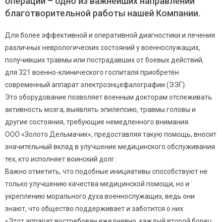
операции – одно из важнейших направлений
благотворительной работы нашей Компании.
Для более эффективной и оперативной диагностики и лечения
различных неврологических состояний у военнослужащих,
получивших травмы или пострадавших от боевых действий,
для 321 военно-клинического госпиталя приобретён
современный аппарат электроэнцефалографии (ЭЭГ).
Это оборудование позволяет военным докторам отслеживать
активность мозга, выявлять эпилепсию, травмы головы и
другие состояния, требующие немедленного внимания.
ООО «Золото Дельмачик», предоставляя такую помощь, вносит
значительный вклад в улучшение медицинского обслуживания
тех, кто исполняет воинский долг.
Важно отметить, что подобные инициативы способствуют не
только улучшению качества медицинской помощи, но и
укреплению морального духа военнослужащих, ведь они
знают, что общество поддерживает и заботится о них.
«Этот аппарат востребован ежедневно, каждый второй борец