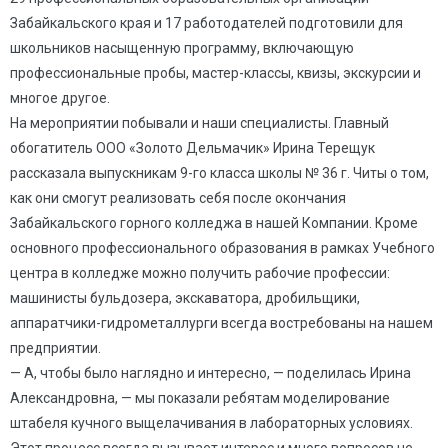
Забайкальского края и 17 работодателей подготовили для
школьников насыщенную программу, включающую
профессиональные пробы, мастер-классы, квизы, экскурсии и
многое другое.
На мероприятии побывали и наши специалисты. Главный
обогатитель ООО «Золото Дельмачик» Ирина Терещук
рассказала выпускникам 9-го класса школы № 36 г. Читы о том,
как они смогут реализовать себя после окончания
Забайкальского горного колледжа в нашей Компании. Кроме
основного профессионального образования в рамках Учебного
центра в колледже можно получить рабочие профессии:
машинисты бульдозера, экскаватора, дробильщики,
аппаратчики-гидрометаллурги всегда востребованы на нашем
предприятии.
— А, чтобы было наглядно и интересно, — поделилась Ирина
Александровна, — мы показали ребятам моделирование
штабеля кучного выщелачивания в лабораторных условиях.
Этот процесс всегда вызывает интерес и много вопросов не